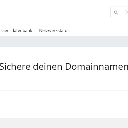
issensdatenbank
Netzwerkstatus
Sichere deinen Domainname