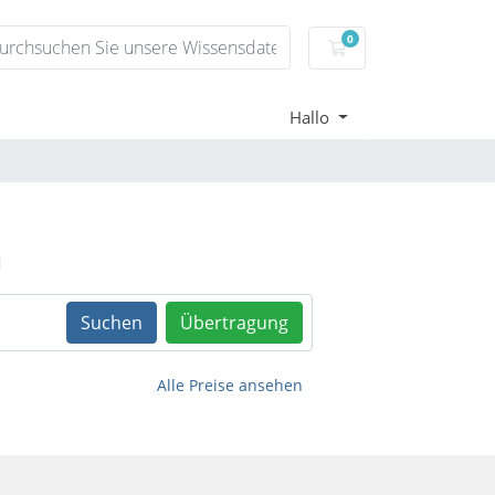
0
Mein Warenkorb
Hallo
n
Suchen
Übertragung
Alle Preise ansehen