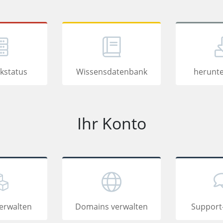
kstatus
Wissensdatenbank
herunte
Ihr Konto
erwalten
Domains verwalten
Support