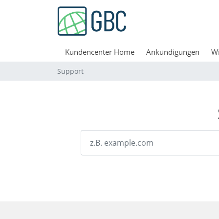
Kundencenter Home
Ankündigungen
W
Support