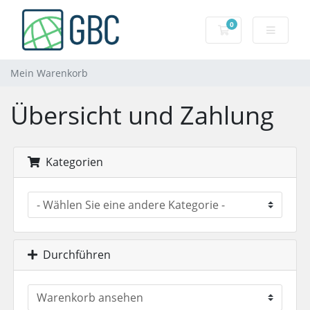
0
Mein Warenkorb
Mein Warenkorb
Übersicht und Zahlung
Kategorien
Durchführen