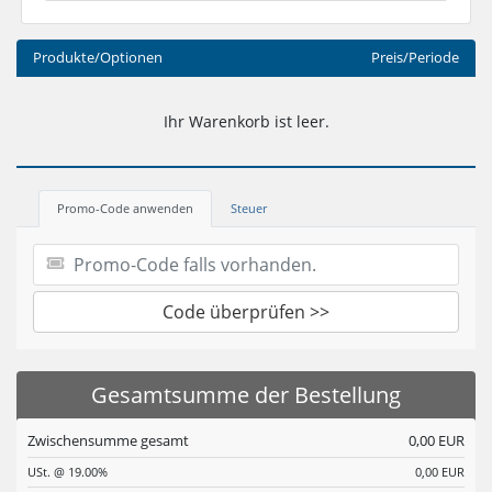
Produkte/Optionen
Preis/Periode
Ihr Warenkorb ist leer.
Promo-Code anwenden
Steuer
Code überprüfen >>
Gesamtsumme der Bestellung
Zwischensumme gesamt
0,00 EUR
USt. @ 19.00%
0,00 EUR