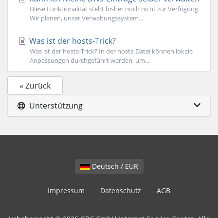
Diese Funktionalität steht bisher noch nicht zur Verfügung.
Wir planen, unser Verwaltungssystem...
Was ist der hosts-Trick?
Was ist der hosts-Trick? In der hosts-Datei können lokale
Anpassungen durchgeführt werden, um...
« Zurück
Unterstützung
Deutsch / EUR
Impressum
Datenschutz
AGB