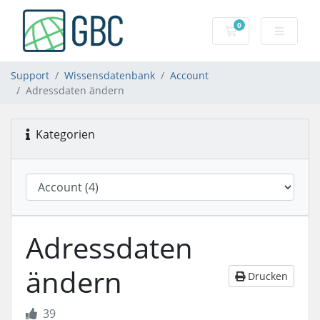
0
Mein Warenkorb
Support
Wissensdatenbank
Account
Adressdaten ändern
Kategorien
Adressdaten
ändern
Drucken
39