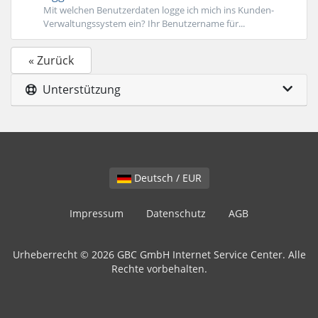
Mit welchen Benutzerdaten logge ich mich ins Kunden-
Verwaltungssystem ein? Ihr Benutzername für...
« Zurück
Unterstützung
Deutsch / EUR
Impressum
Datenschutz
AGB
Urheberrecht © 2026 GBC GmbH Internet Service Center. Alle
Rechte vorbehalten.